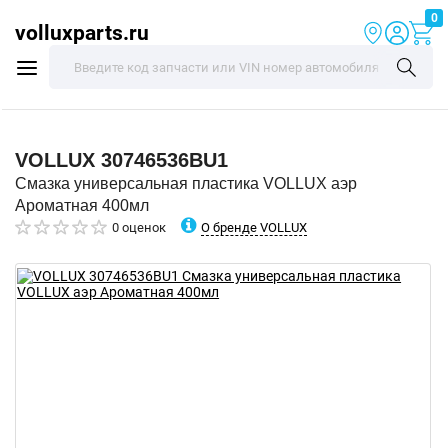
0
volluxparts.ru
VOLLUX
30746536BU1
Смазка универсальная пластика VOLLUX аэр
Ароматная 400мл
О бренде VOLLUX
0 оценок